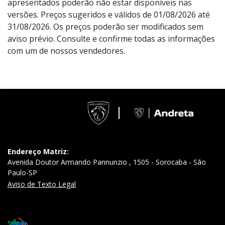
apresentados poderão não estar disponíveis nas
versões. Preços sugeridos e válidos de 01/08/2026 até
31/08/2026. Os preços poderão ser modificados sem
aviso prévio. Consulte e confirme todas as informações
com um de nossos vendedores.
Endereço Matriz:
Avenida Doutor Armando Pannunzio , 1505 - Sorocaba - São
Paulo-SP
Aviso de Texto Legal