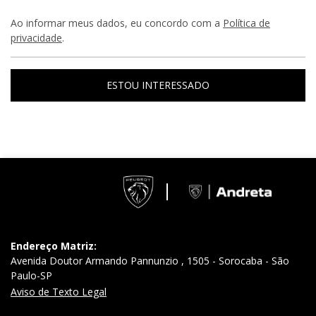
Ao informar meus dados, eu concordo com a
Política de
privacidade
.
ESTOU INTERESSADO
Endereço Matriz:
Avenida Doutor Armando Pannunzio , 1505 - Sorocaba - São
Paulo-SP
Aviso de Texto Legal