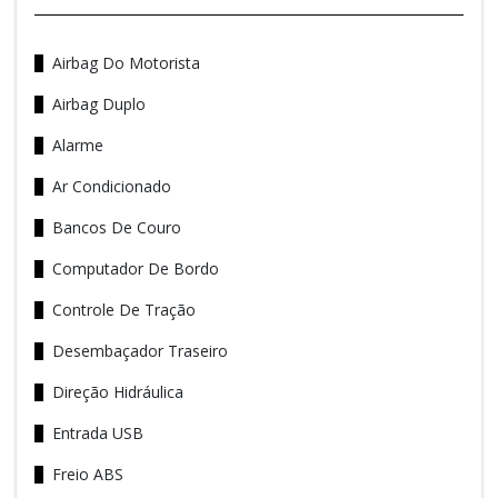
Airbag Do Motorista
Airbag Duplo
Alarme
Ar Condicionado
Bancos De Couro
Computador De Bordo
Controle De Tração
Desembaçador Traseiro
Direção Hidráulica
Entrada USB
Freio ABS