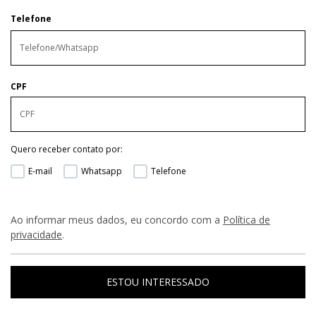
Telefone
CPF
Quero receber contato por:
E-mail
Whatsapp
Telefone
Ao informar meus dados, eu concordo com a
Política de
privacidade
.
ESTOU INTERESSADO