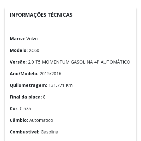
INFORMAÇÕES TÉCNICAS
Marca:
Volvo
Modelo:
XC60
Versão:
2.0 T5 MOMENTUM GASOLINA 4P AUTOMÁTICO
Ano/Modelo:
2015/2016
Quilometragem:
131.771 Km
Final da placa:
8
Cor:
Cinza
Câmbio:
Automatico
Combustível:
Gasolina