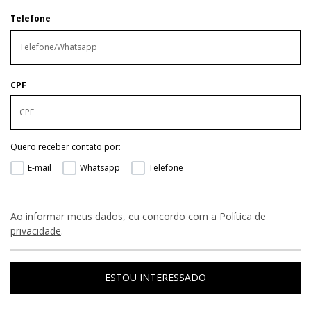
Telefone
CPF
Quero receber contato por:
E-mail
Whatsapp
Telefone
Ao informar meus dados, eu concordo com a
Política de
privacidade
.
ESTOU INTERESSADO