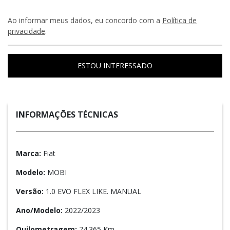
Ao informar meus dados, eu concordo com a
Política de
privacidade
.
ESTOU INTERESSADO
INFORMAÇÕES TÉCNICAS
Marca:
Fiat
Modelo:
MOBI
Versão:
1.0 EVO FLEX LIKE. MANUAL
Ano/Modelo:
2022/2023
Quilometragem:
74.365 Km