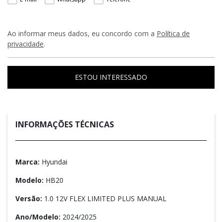
Ao informar meus dados, eu concordo com a
Política de
privacidade
.
ESTOU INTERESSADO
INFORMAÇÕES TÉCNICAS
Marca:
Hyundai
Modelo:
HB20
Versão:
1.0 12V FLEX LIMITED PLUS MANUAL
Ano/Modelo:
2024/2025