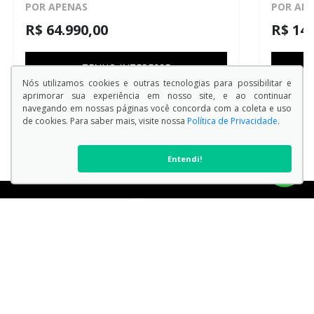
POR APENAS
POR AP
R$ 64.990,00
R$ 148
TENHO INTERESSE
Nós utilizamos cookies e outras tecnologias para possibilitar e
aprimorar sua experiência em nosso site, e ao continuar
navegando em nossas páginas você concorda com a coleta e uso
de cookies. Para saber mais, visite nossa
Política de Privacidade
.
Entendi!
VER TODOS OS MODELOS
Endereço Matriz:
Avenida Doutor Armando Pannunzio , 1505 - Sorocaba - São
Paulo-SP
Aviso de Texto Legal