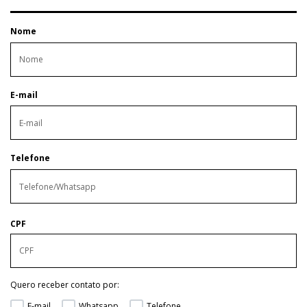
Nome
E-mail
Telefone
CPF
Quero receber contato por:
E-mail
Whatsapp
Telefone