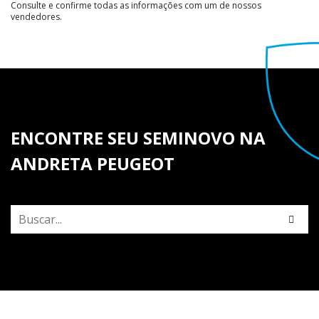
Consulte e confirme todas as informações com um de nossos
vendedores.
ENCONTRE SEU SEMINOVO NA
ANDRETA PEUGEOT