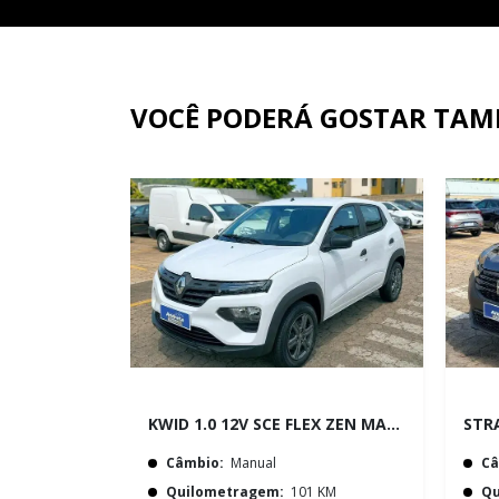
VOCÊ PODERÁ GOSTAR TA
KWID 1.0 12V SCE FLEX ZEN MANUAL
Câmbio:
Manual
Câ
Quilometragem:
101 KM
Qu