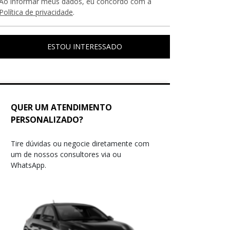
Ao informar meus dados, eu concordo com a
Política de privacidade
.
ESTOU INTERESSADO
QUER UM ATENDIMENTO
PERSONALIZADO?
Tire dúvidas ou negocie diretamente com
um de nossos consultores via ou
WhatsApp.