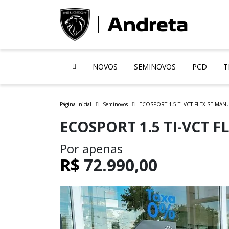
NOVOS
SEMINOVOS
PCD
T
Página Inicial
Seminovos
ECOSPORT 1.5 TI-VCT FLEX SE MAN
ECOSPORT 1.5 TI-VCT 
Por apenas
R$
72.990,00