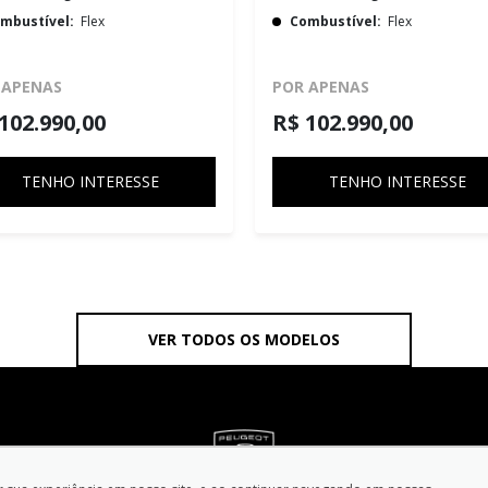
mbustível:
Flex
Combustível:
Flex
 APENAS
POR APENAS
102.990,00
R$ 102.990,00
TENHO INTERESSE
TENHO INTERESSE
VER TODOS OS MODELOS