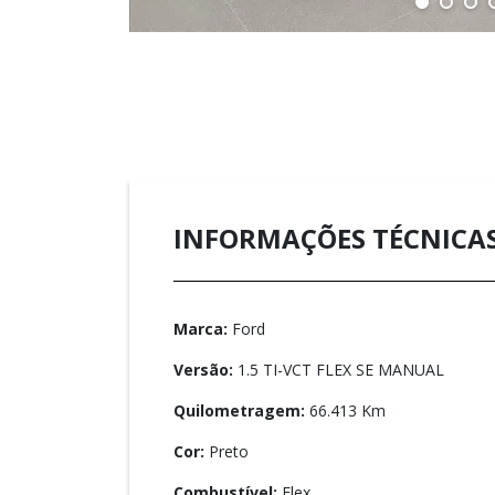
INFORMAÇÕES TÉCNICA
Marca:
Ford
Versão:
1.5 TI-VCT FLEX SE MANUAL
Quilometragem:
66.413 Km
Cor:
Preto
Combustível:
Flex