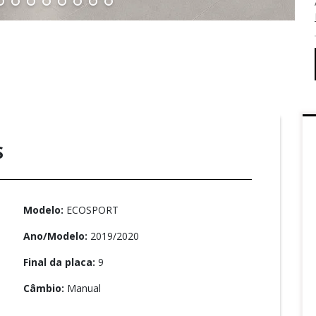
S
Modelo:
ECOSPORT
Ano/Modelo:
2019/2020
Final da placa:
9
Câmbio:
Manual