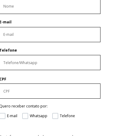
E-mail
Telefone
CPF
Quero receber contato por:
E-mail
Whatsapp
Telefone