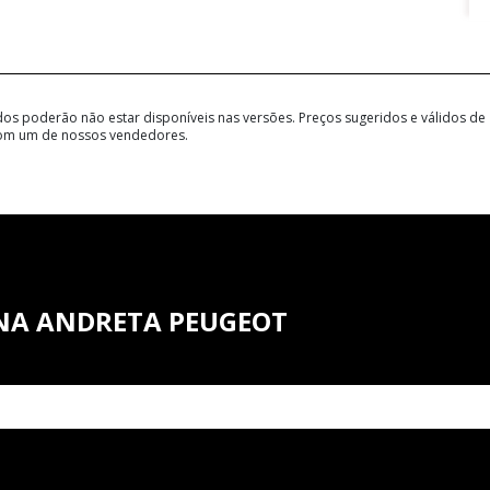
dos poderão não estar disponíveis nas versões. Preços sugeridos e válidos de
 com um de nossos vendedores.
NA ANDRETA PEUGEOT