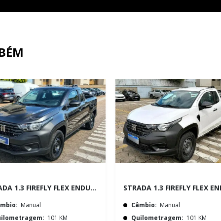
MBÉM
STRADA 1.3 FIREFLY FLEX ENDURANCE CS MANUAL
mbio:
Manual
Câmbio:
Manual
ilometragem:
101 KM
Quilometragem:
101 KM