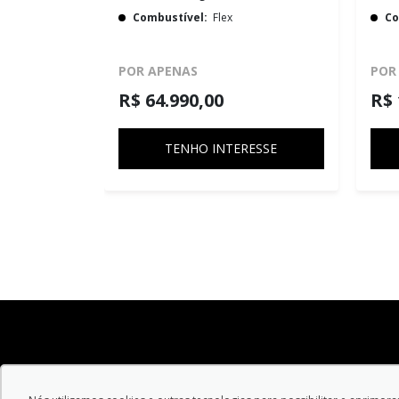
Combustível:
Flex
Co
POR APENAS
POR
R$ 64.990,00
R$ 
TENHO INTERESSE