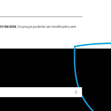
31/08/2026
. Os preços poderão ser modificados sem