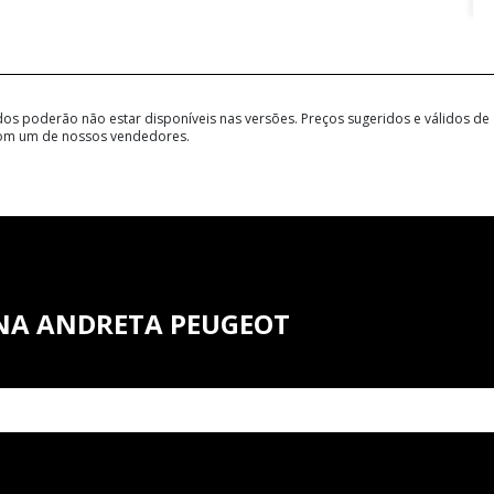
dos poderão não estar disponíveis nas versões. Preços sugeridos e válidos de
 com um de nossos vendedores.
NA ANDRETA PEUGEOT