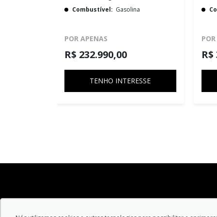
Combustível:
Gasolina
Co
POR APENAS
POR
R$ 232.990,00
R$ 
TENHO INTERESSE