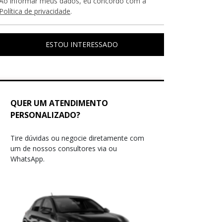
Ao informar meus dados, eu concordo com a
Política de privacidade
.
ESTOU INTERESSADO
QUER UM ATENDIMENTO
PERSONALIZADO?
Tire dúvidas ou negocie diretamente com
um de nossos consultores via ou
WhatsApp.