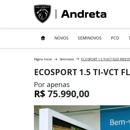
NOVOS
SEMINOVOS
PCD
Página Inicial
Seminovos
ECOSPORT 1.5 TI-VCT FLEX FREE
ECOSPORT 1.5 TI-VCT 
Por apenas
R$
75.990,00