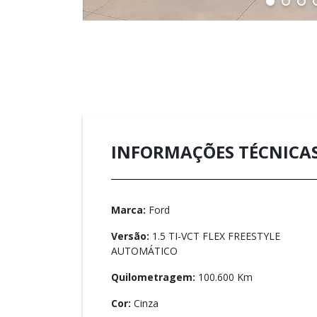
INFORMAÇÕES TÉCNICA
Marca:
Ford
Versão:
1.5 TI-VCT FLEX FREESTYLE
AUTOMÁTICO
Quilometragem:
100.600 Km
Cor:
Cinza