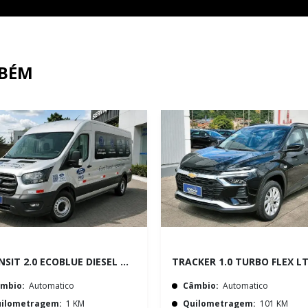
MBÉM
TRANSIT 2.0 ECOBLUE DIESEL MINIBUS 14+1 L3H2 AUTOMÁTICO
mbio:
Automatico
Câmbio:
Automatico
ilometragem:
1 KM
Quilometragem:
101 KM