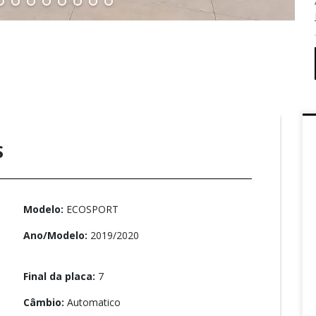
S
Modelo:
ECOSPORT
Ano/Modelo:
2019/2020
Final da placa:
7
Câmbio:
Automatico