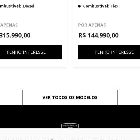
mbustível:
Diesel
Combustível:
Flex
 APENAS
POR APENAS
315.990,00
R$ 144.990,00
TENHO INTERESSE
TENHO INTERESSE
VER TODOS OS MODELOS