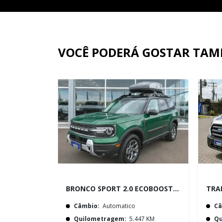
VOCÊ PODERÁ GOSTAR TA
BRONCO SPORT 2.0 ECOBOOST GASOLINA BADLANDS 4X4 SELECTSHIFT
Câmbio:
Automatico
Câ
Quilometragem:
5.447 KM
Qu