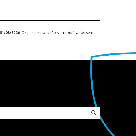
31/08/2026
. Os preços poderão ser modificados sem