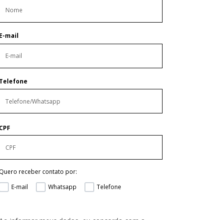
E-mail
Telefone
CPF
Quero receber contato por:
E-mail
Whatsapp
Telefone