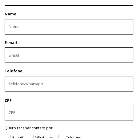
Nome
E-mail
Telefone
CPF
Quero receber contato por:
E-mail
Whatsapp
Telefone