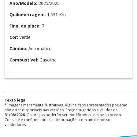
Ano/Modelo:
2025/2025
Quilometragem:
1.531 Km
Final da placa:
7
Cor:
Verde
Câmbio:
Automatico
Combustível:
Gasolina
Texto legal
* Imagens meramente ilustrativas. Alguns itens apresentados poderão
não estar disponíveis nas versões. Preços sugeridos e válidos de
31/08/2026
. Os preços poderão ser modificados sem aviso prévio.
Consulte e confirme todas as informações com um de nossos
vendedores.