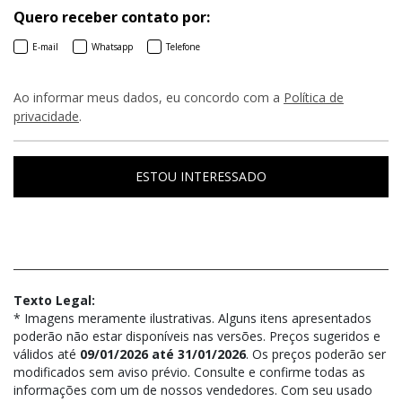
Quero receber contato por:
E-mail
Whatsapp
Telefone
Ao informar meus dados, eu concordo com a
Política de
privacidade
.
ESTOU INTERESSADO
Texto Legal:
* Imagens meramente ilustrativas. Alguns itens apresentados
poderão não estar disponíveis nas versões. Preços sugeridos e
válidos até
09/01/2026 até 31/01/2026
. Os preços poderão ser
modificados sem aviso prévio. Consulte e confirme todas as
informações com um de nossos vendedores. Com seu usado